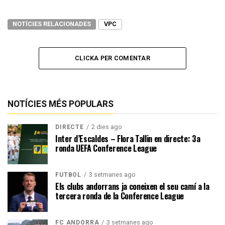
NOTÍCIES RELACIONADES
VPC
CLICKA PER COMENTAR
NOTÍCIES MÉS POPULARS
2 dies ago
DIRECTE
Inter d’Escaldes – Flora Tallin en directe: 3a
ronda UEFA Conference League
3 setmanes ago
FUTBOL
Els clubs andorrans ja coneixen el seu camí a la
tercera ronda de la Conference League
3 setmanes ago
FC ANDORRA