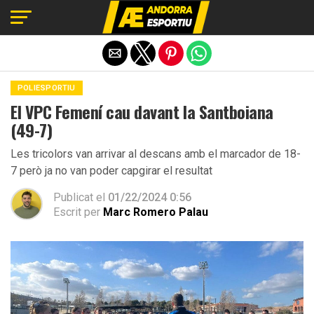
Exit mobile version
POLIESPORTIU
El VPC Femení cau davant la Santboiana
(49-7)
Les tricolors van arrivar al descans amb el marcador de 18-
7 però ja no van poder capgirar el resultat
Publicat el
01/22/2024 0:56
Escrit per
Marc Romero Palau