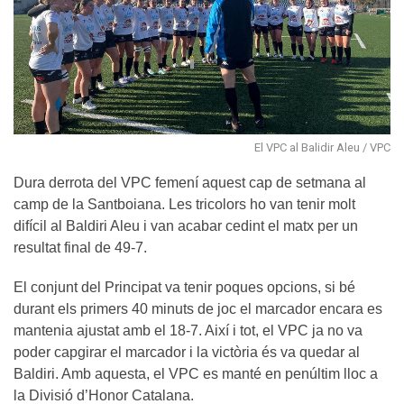
El VPC al Balidir Aleu / VPC
Dura derrota del VPC femení aquest cap de setmana al
camp de la Santboiana. Les tricolors ho van tenir molt
difícil al Baldiri Aleu i van acabar cedint el matx per un
resultat final de 49-7.
El conjunt del Principat va tenir poques opcions, si bé
durant els primers 40 minuts de joc el marcador encara es
mantenia ajustat amb el 18-7. Així i tot, el VPC ja no va
poder capgirar el marcador i la victòria és va quedar al
Baldiri. Amb aquesta, el VPC es manté en penúltim lloc a
la Divisió d’Honor Catalana.