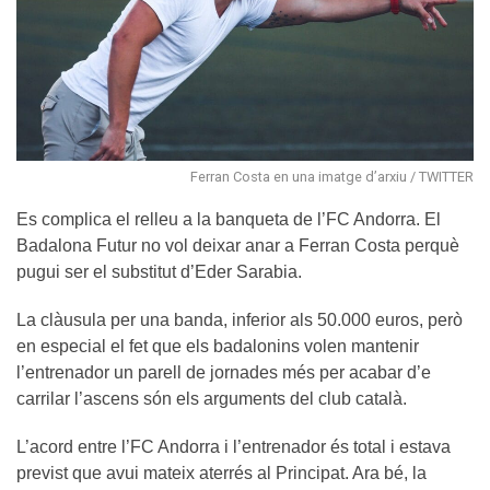
Ferran Costa en una imatge d’arxiu / TWITTER
Es complica el relleu a la banqueta de l’FC Andorra. El
Badalona Futur no vol deixar anar a Ferran Costa perquè
pugui ser el substitut d’Eder Sarabia.
La clàusula per una banda, inferior als 50.000 euros, però
en especial el fet que els badalonins volen mantenir
l’entrenador un parell de jornades més per acabar d’e
carrilar l’ascens són els arguments del club català.
L’acord entre l’FC Andorra i l’entrenador és total i estava
previst que avui mateix aterrés al Principat. Ara bé, la