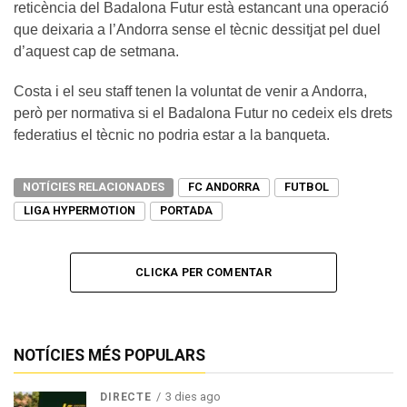
reticència del Badalona Futur està estancant una operació
que deixaria a l’Andorra sense el tècnic dessitjat pel duel
d’aquest cap de setmana.
Costa i el seu staff tenen la voluntat de venir a Andorra,
però per normativa si el Badalona Futur no cedeix els drets
federatius el tècnic no podria estar a la banqueta.
NOTÍCIES RELACIONADES
FC ANDORRA
FUTBOL
LIGA HYPERMOTION
PORTADA
CLICKA PER COMENTAR
NOTÍCIES MÉS POPULARS
3 dies ago
DIRECTE