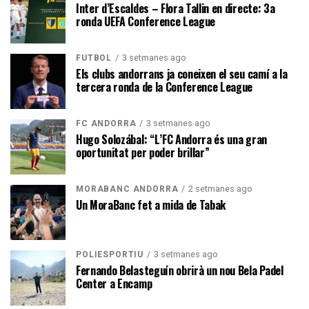
Inter d’Escaldes – Flora Tallin en directe: 3a
ronda UEFA Conference League
3 setmanes ago
FUTBOL
Els clubs andorrans ja coneixen el seu camí a la
tercera ronda de la Conference League
3 setmanes ago
FC ANDORRA
Hugo Solozábal: “L’FC Andorra és una gran
oportunitat per poder brillar”
2 setmanes ago
MORABANC ANDORRA
Un MoraBanc fet a mida de Tabak
3 setmanes ago
POLIESPORTIU
Fernando Belasteguín obrirà un nou Bela Padel
Center a Encamp