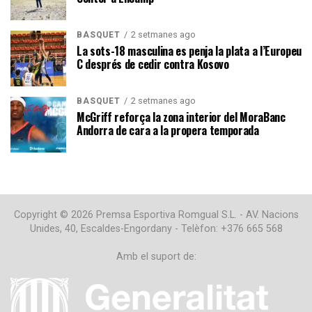
2 setmanes ago
BÀSQUET
La sots-18 masculina es penja la plata a l’Europeu
C després de cedir contra Kosovo
2 setmanes ago
BÀSQUET
McGriff reforça la zona interior del MoraBanc
Andorra de cara a la propera temporada
Copyright © 2026 Premsa Esportiva Romgual S.L. - AV. Nacions
Unides, 40, Escaldes-Engordany - Telèfon: +376 665 568
Amb el suport de: