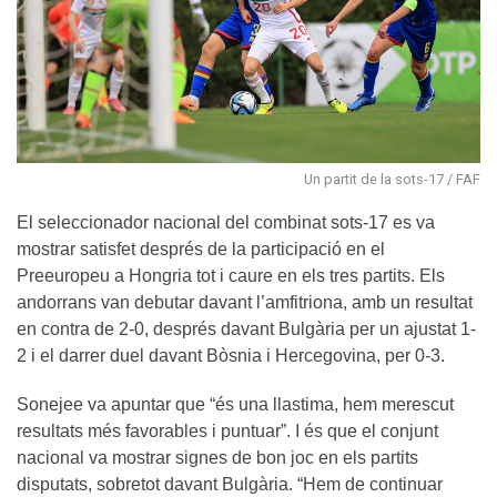
Un partit de la sots-17 / FAF
El seleccionador nacional del combinat sots-17 es va
mostrar satisfet després de la participació en el
Preeuropeu a Hongria tot i caure en els tres partits. Els
andorrans van debutar davant l’amfitriona, amb un resultat
en contra de 2-0, després davant Bulgària per un ajustat 1-
2 i el darrer duel davant Bòsnia i Hercegovina, per 0-3.
Sonejee va apuntar que “és una llastima, hem merescut
resultats més favorables i puntuar”. I és que el conjunt
nacional va mostrar signes de bon joc en els partits
disputats, sobretot davant Bulgària. “Hem de continuar