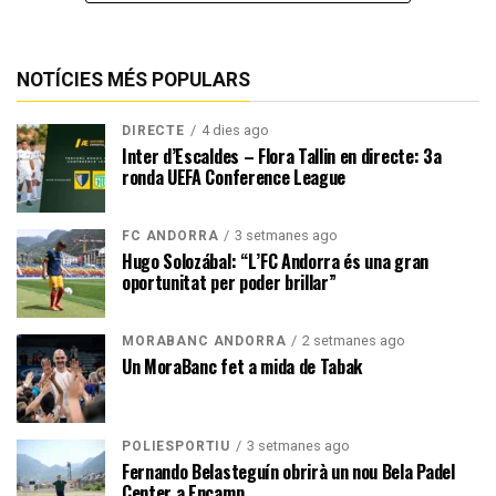
NOTÍCIES MÉS POPULARS
4 dies ago
DIRECTE
Inter d’Escaldes – Flora Tallin en directe: 3a
ronda UEFA Conference League
3 setmanes ago
FC ANDORRA
Hugo Solozábal: “L’FC Andorra és una gran
oportunitat per poder brillar”
2 setmanes ago
MORABANC ANDORRA
Un MoraBanc fet a mida de Tabak
3 setmanes ago
POLIESPORTIU
Fernando Belasteguín obrirà un nou Bela Padel
Center a Encamp