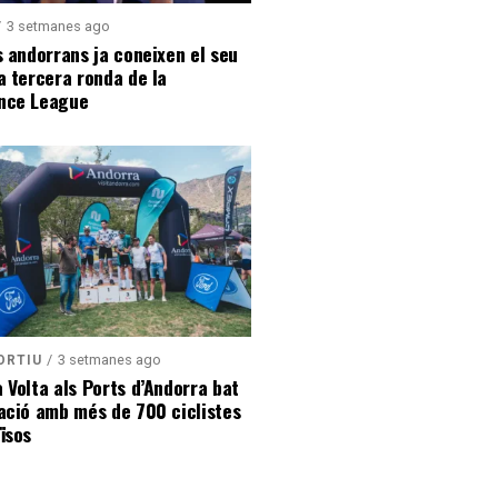
3 setmanes ago
s andorrans ja coneixen el seu
a tercera ronda de la
nce League
3 setmanes ago
ORTIU
 Volta als Ports d’Andorra bat
ació amb més de 700 ciclistes
ïsos