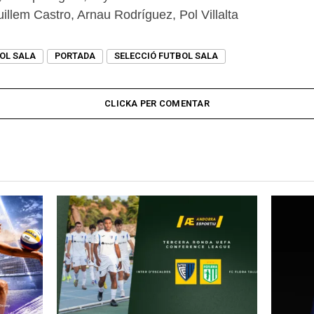
illem Castro, Arnau Rodríguez, Pol Villalta
OL SALA
PORTADA
SELECCIÓ FUTBOL SALA
CLICKA PER COMENTAR