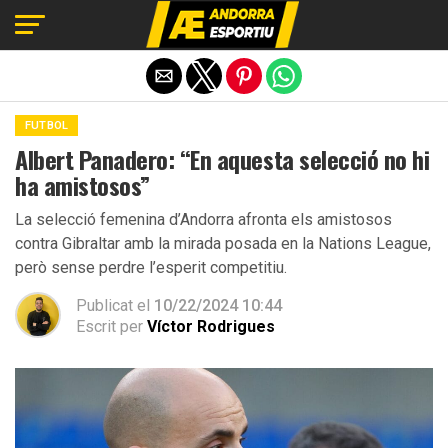
Exit mobile version
FUTBOL
Albert Panadero: “En aquesta selecció no hi
ha amistosos”
La selecció femenina d’Andorra afronta els amistosos
contra Gibraltar amb la mirada posada en la Nations League,
però sense perdre l’esperit competitiu.
Publicat el
10/22/2024 10:44
Escrit per
Víctor Rodrigues