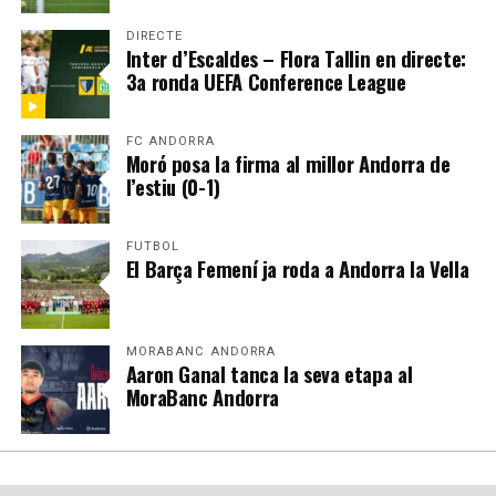
DIRECTE
Inter d’Escaldes – Flora Tallin en directe:
3a ronda UEFA Conference League
FC ANDORRA
Moró posa la firma al millor Andorra de
l’estiu (0-1)
FUTBOL
El Barça Femení ja roda a Andorra la Vella
MORABANC ANDORRA
Aaron Ganal tanca la seva etapa al
MoraBanc Andorra