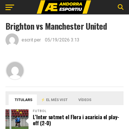
Brighton vs Manchester United
escrit per
05/19/2026 3:13
TITULARS
EL MÉS VIST
VÍDEOS
FUTBOL
L’Inter sotmet el Flora i acaricia el play-
off (2-0)