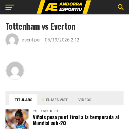
Tottenham vs Everton
escrit per
05/19/2026 2:12
TITULARS
EL MÉS VIST
VÍDEOS
POLIESPORTIU
Viñals posa punt final a la temporada al
Mundial sub-20